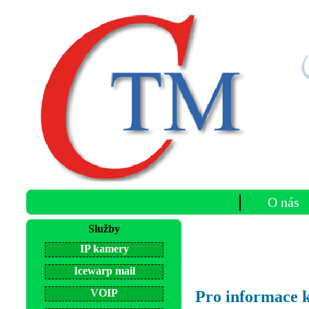
O nás
Služby
IP kamery
Icewarp mail
VOIP
Pro informace k