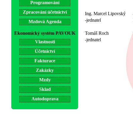
Programování
Zpracování účetnictví
Ing. Marcel Lipovský
-jednatel
Mzdová Agenda
Ekonomický systém PAVOUK
Tomáš Roch
-jednatel
Vlastnosti
Účetnictví
Fakturace
Zakázky
Mzdy
Sklad
Autodoprava